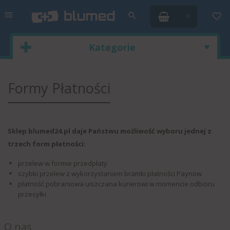
0
Kategorie
Formy Płatności
Sklep blumed24.pl daje Państwu możliwość wyboru jednej z
trzech form płatności:
przelew w formie przedpłaty
szybki przelew z wykorzystaniem bramki płatności Paynow
płatność pobraniowa uiszczana kurierowi w momencie odbioru
przesyłki
O nas