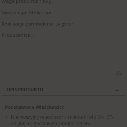
Waga produktu:
1.0
kg
Gwarancja:
24 miesiące
Realizacja zamówienia:
24 godzin
Producent:
BTL
OPIS PRODUKTU
Podstawowe Właściwości:
Nieinwazyjny rejestrator ciśnienia krwi z 24-, 27-,
48- lub 51-godzinnym monitoringiem