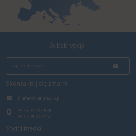
Subskrypcja
Skontaktuj się z nami
blumed@blumed24.pl
+48 694 229 999
+48 509 617 264
Social media