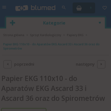
0
Kategorie
Strona główna
Sprzęt Kardiologiczny
Papiery EKG
Papier EKG 110x10 - do Aparatów EKG Ascard 33 i Ascard 36 oraz do
Spirometrów
poprzedni
następny
Papier EKG 110x10 - do
Aparatów EKG Ascard 33 i
Ascard 36 oraz do Spirometrów