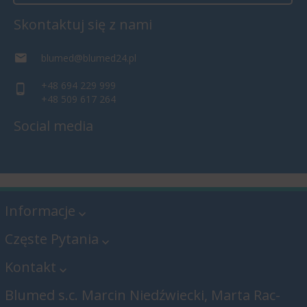
Skontaktuj się z nami
blumed@blumed24.pl
+48 694 229 999
+48 509 617 264
Social media
Informacje
Częste Pytania
Kontakt
Blumed s.c. Marcin Niedźwiecki, Marta Rac-