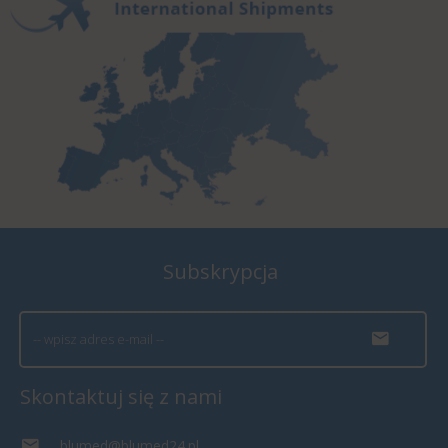
Subskrypcja
Skontaktuj się z nami
blumed@blumed24.pl