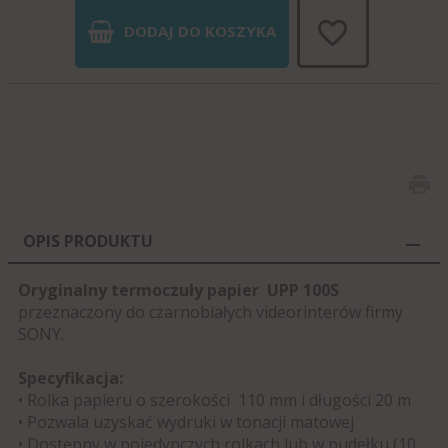
DODAJ DO KOSZYKA
OPIS PRODUKTU
Oryginalny termoczuły papier UPP 100S
przeznaczony do czarnobiałych videorinterów firmy
SONY.
Specyfikacja:
• Rolka papieru o szerokości 110 mm i długości 20 m
• Pozwala uzyskać wydruki w tonacji matowej
• Dostępny w pojedynczych rolkach lub w pudełku (10