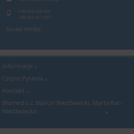
+48 694 229 999
+48 509 617 264
Social media
Informacje
Częste Pytania
Kontakt
Blumed s.c. Marcin Niedźwiecki, Marta Rac-
Niedźwiecka
Blumed s.c. Marcin Niedźwiecki,
Marta Rac-Niedźwiecka