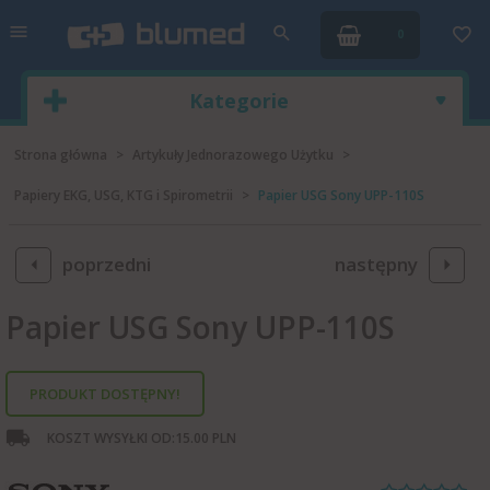
0
Kategorie
Strona główna
Artykuły Jednorazowego Użytku
Papiery EKG, USG, KTG i Spirometrii
Papier USG Sony UPP-110S
poprzedni
następny
Papier USG Sony UPP-110S
PRODUKT DOSTĘPNY!
KOSZT WYSYŁKI OD:
15.00 PLN