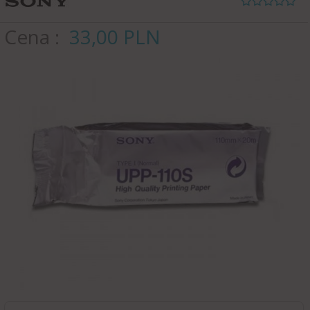
Cena
33,
00
PLN