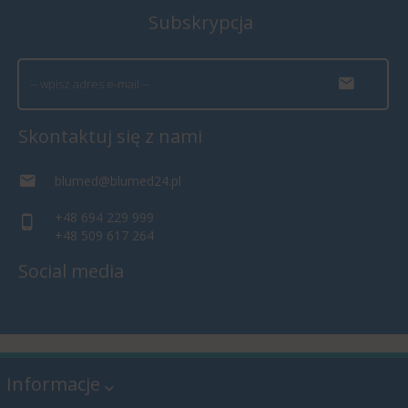
Subskrypcja
Skontaktuj się z nami
blumed@blumed24.pl
+48 694 229 999
+48 509 617 264
Social media
Informacje