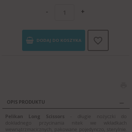
-
+
DODAJ DO KOSZYKA
OPIS PRODUKTU
Pelikan Long Scissors
- długie nożyczki do
dokładnego przycinania nitek we wkładkach
wewnątrzmacicznych, pakowane pojedynczo, sterylnie.