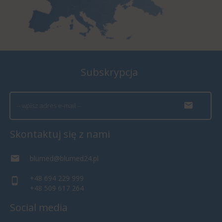
Subskrypcja
Skontaktuj się z nami
blumed@blumed24.pl
+48 694 229 999
+48 509 617 264
Social media