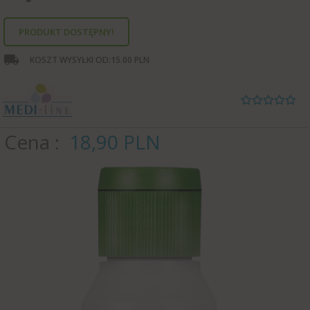
PRODUKT DOSTĘPNY!
KOSZT WYSYŁKI OD:
15.00 PLN
Cena
18,
90
PLN