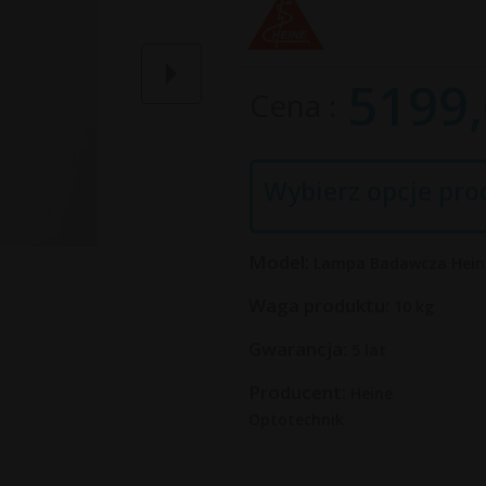
5199,
Cena
Wybierz opcje pro
Model:
Lampa Badawcza Heine
Waga produktu:
10
kg
Gwarancja:
5 lat
Producent:
Heine
Optotechnik