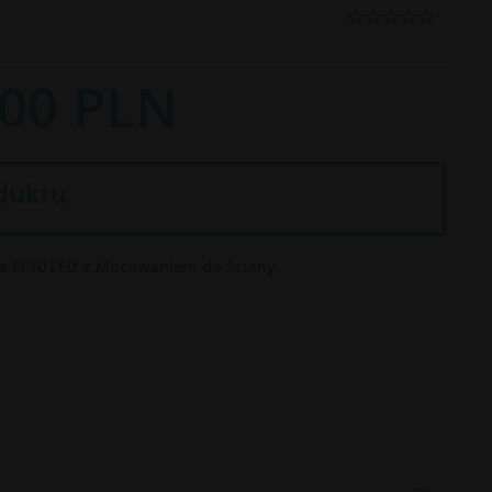
00
PLN
duktu:
 EL10 LED z Mocowaniem do Ściany