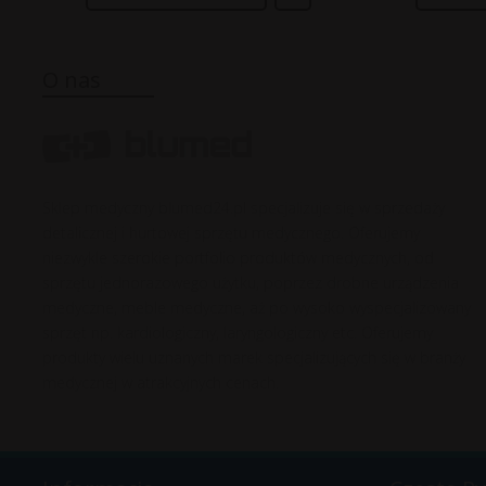
O nas
Sklep medyczny blumed24.pl specjalizuje się w sprzedaży
detalicznej i hurtowej sprzętu medycznego. Oferujemy
niezwykle szerokie portfolio produktów medycznych, od
sprzętu jednorazowego użytku, poprzez drobne urządzenia
medyczne, meble medyczne, aż po wysoko wyspecjalizowany
sprzęt np. kardiologiczny, laryngologiczny etc. Oferujemy
produkty wielu uznanych marek specjalizujących się w branży
medycznej w atrakcyjnych cenach.