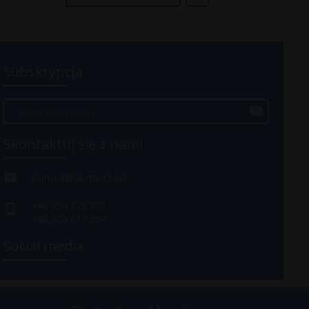
Subskrypcja
Skontaktuj się z nami
blumed@blumed24.pl
+48 694 229 999
+48 509 617 264
Social media