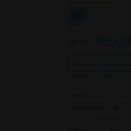
269,
0
Cena
Wybierz opcje pro
Rodzaj Obudowy:
Model:
Ciśnieniomierz Mano
Waga produktu:
0.2
kg
Gwarancja:
24 miesiące
Realizacja zamówienia:
24 