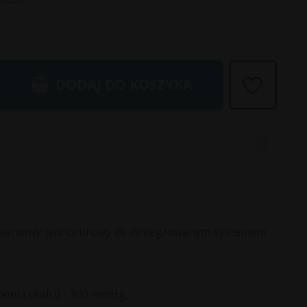
DODAJ DO KOSZYKA
iśnieniowy jednorurowy ze zintegrowanym systemem
enia skali 0 - 300 mmHg,