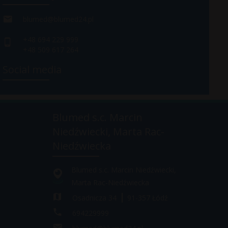
blumed@blumed24.pl
+48 694 229 999
+48 509 617 264
Social media
Blumed s.c. Marcin
Niedźwiecki, Marta Rac-
Niedźwiecka
Blumed s.c. Marcin Niedźwiecki,
Marta Rac-Niedźwiecka
Osadnicza 34
91-357
Łódź
694229999