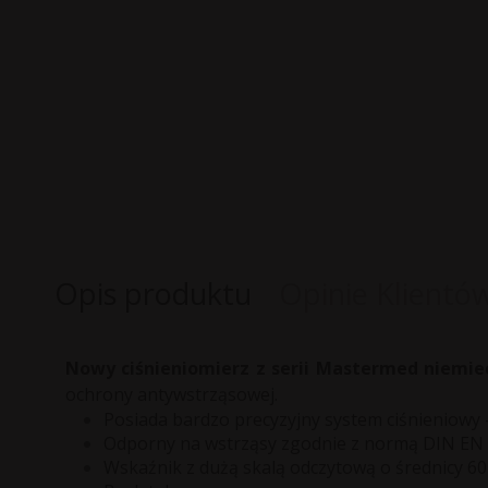
Opis produktu
Opinie Klientó
Nowy ciśnieniomierz z serii Mastermed niemie
ochrony antywstrząsowej.
Posiada bardzo precyzyjny system ciśnieniowy 
Odporny na wstrząsy zgodnie z normą DIN EN 
Wskaźnik z dużą skalą odczytową o średnicy 6