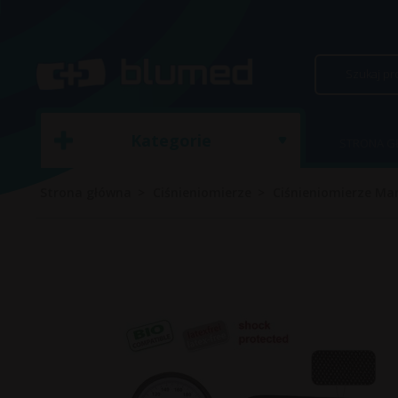
Kategorie
STRONA 
Strona główna
Ciśnieniomierze
Ciśnieniomierze M