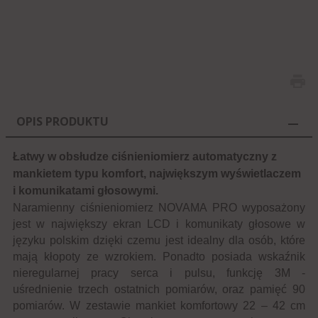
OPIS PRODUKTU
Łatwy w obsłudze ciśnieniomierz automatyczny z
mankietem typu komfort, największym wyświetlaczem
i komunikatami głosowymi.
Naramienny ciśnieniomierz NOVAMA PRO wyposażony
jest w największy ekran LCD i komunikaty głosowe w
języku polskim dzięki czemu jest idealny dla osób, które
mają kłopoty ze wzrokiem. Ponadto posiada wskaźnik
nieregularnej pracy serca i pulsu, funkcję 3M -
uśrednienie trzech ostatnich pomiarów, oraz pamięć 90
pomiarów. W zestawie mankiet komfortowy 22 – 42 cm