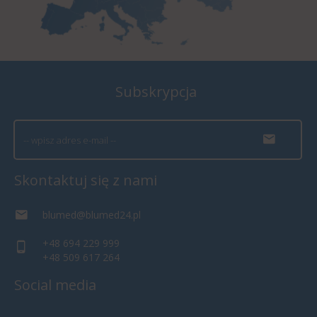
Subskrypcja
Skontaktuj się z nami
blumed@blumed24.pl
+48 694 229 999
+48 509 617 264
Social media