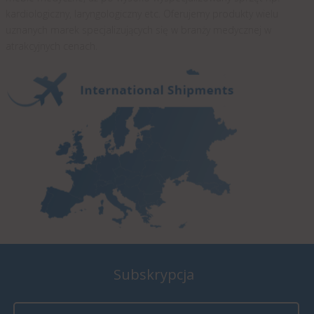
kardiologiczny, laryngologiczny etc. Oferujemy produkty wielu
uznanych marek specjalizujących się w branży medycznej w
atrakcyjnych cenach.
Subskrypcja