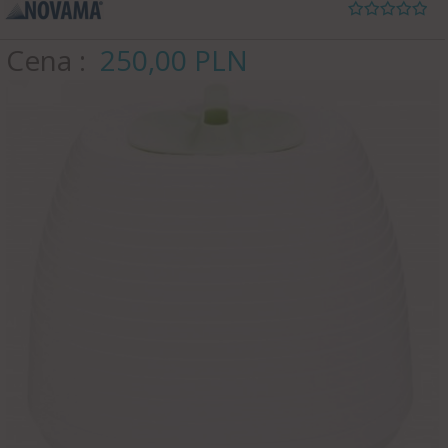
Cena
250,
00
PLN