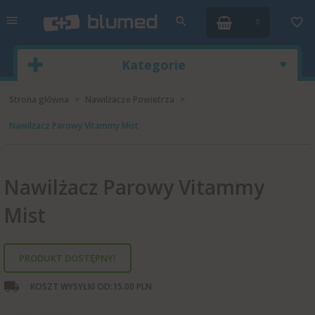
0
Kategorie
Strona główna
Nawilżacze Powietrza
Nawilżacz Parowy Vitammy Mist
Nawilżacz Parowy Vitammy
Mist
PRODUKT DOSTĘPNY!
KOSZT WYSYŁKI OD:
15.00 PLN