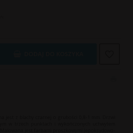
ni
DODAJ DO KOSZYKA
 jest z blachy czarnej o grubości 0,8-1 mm. Drzwi
ącym w trzech punktach i wykończonych uchwytem
 Malowana jest farbami proszkowymi (epoksydowo-