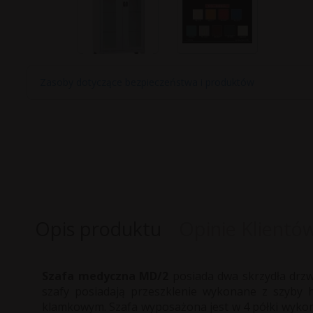
Zasoby dotyczące bezpieczeństwa i produktów
Opis produktu
Opinie Klientó
Szafa medyczna MD/2
posiada dwa skrzydła drzw
szafy posiadają przeszklenie wykonane z szyby
klamkowym. Szafa wyposażona jest w 4 półki wyk