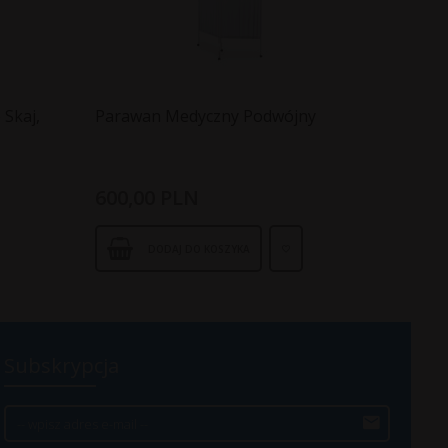
 Skaj,
Parawan Medyczny Podwójny
600,
00
PLN
DODAJ DO KOSZYKA
Subskrypcja