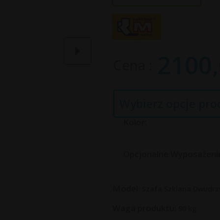
2100,
Cena
Wybierz opcje pro
Kolor:
Opcjonalne Wyposażeni
Model:
Szafa Szklana Dwudr
Waga produktu:
90
kg