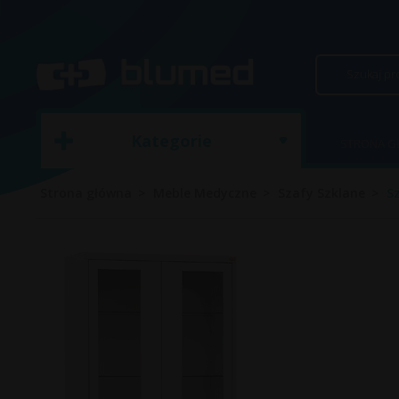
Kategorie
STRONA 
Strona główna
Meble Medyczne
Szafy Szklane
S