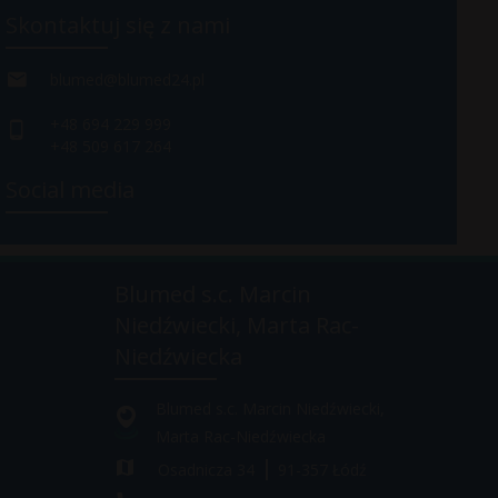
Skontaktuj się z nami
blumed@blumed24.pl
+48 694 229 999
+48 509 617 264
Social media
Blumed s.c. Marcin
Niedźwiecki, Marta Rac-
Niedźwiecka
Blumed s.c. Marcin Niedźwiecki,
Marta Rac-Niedźwiecka
Osadnicza 34
91-357
Łódź