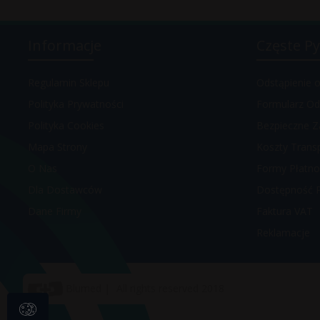
Informacje
Częste Py
Regulamin Sklepu
Odstąpienie
Polityka Prywatności
Formularz Od
Polityka Cookies
Bezpieczne Z
Mapa Strony
Koszty Trans
O Nas
Formy Płatno
Dla Dostawców
Dostępność 
Dane Firmy
Faktura VAT
Reklamacje
Blumed
All rights reserved 2018