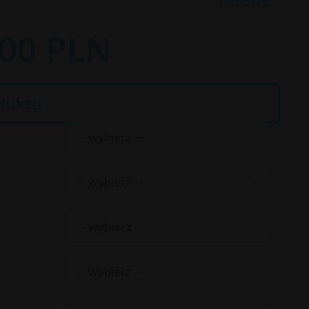
00
PLN
duktu:
-- wybierz --
-- wybierz --
-- wybierz --
-- wybierz --