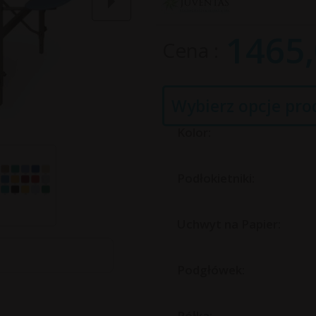
1465,
Cena
Wybierz opcje pro
Kolor:
Podłokietniki:
Uchwyt na Papier:
Podgłówek:
Półka: