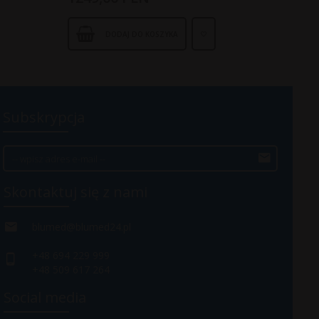
DODAJ DO KOSZYKA
Subskrypcja
Skontaktuj się z nami
blumed@blumed24.pl
+48 694 229 999
+48 509 617 264
Social media