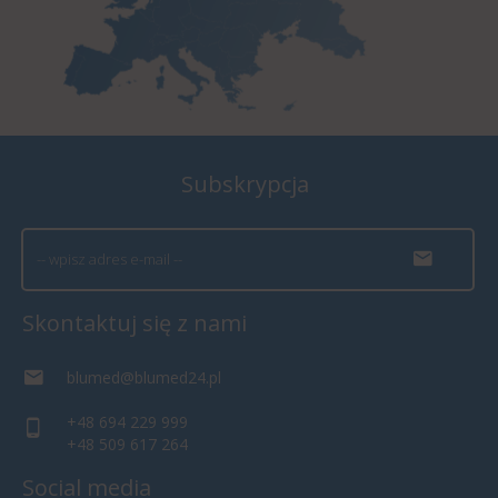
Subskrypcja
Skontaktuj się z nami
blumed@blumed24.pl
+48 694 229 999
+48 509 617 264
Social media