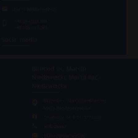
blumed@blumed24.pl
+48 694 229 999
+48 509 617 264
Social media
Blumed s.c. Marcin
Niedźwiecki, Marta Rac-
Niedźwiecka
Blumed s.c. Marcin Niedźwiecki,
Marta Rac-Niedźwiecka
Osadnicza 34
91-357
Łódź
694229999
blumed@blumed24.pl