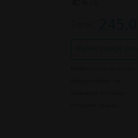
245,
0
Cena
Wybierz opcje pro
Model:
Suszarka do Włosów i C
Waga produktu:
1
kg
Gwarancja:
24 miesiące
Producent:
Ekaplast