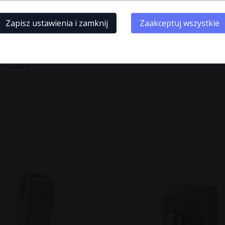
Zapisz ustawienia i zamknij
Zaakceptuj wszystkie
 /~230 V