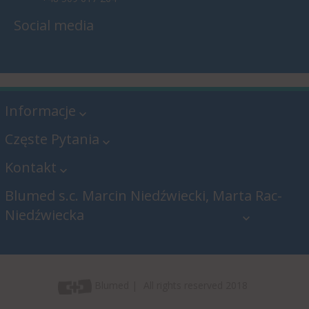
Social media
Informacje
Częste Pytania
Kontakt
Blumed s.c. Marcin Niedźwiecki, Marta Rac-
Niedźwiecka
Blumed s.c. Marcin Niedźwiecki,
Marta Rac-Niedźwiecka
Blumed
All rights reserved 2018