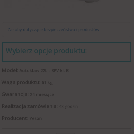
Zasoby dotyczące bezpieczeństwa i produktów
Wybierz opcje produktu:
Model:
Autoklaw 22L - 3PV kl. B
Waga produktu:
61
kg
Gwarancja:
24 miesiące
Realizacja zamówienia:
48 godzin
Producent:
Yeson