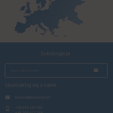
Subskrypcja
Skontaktuj się z nami
blumed@blumed24.pl
+48 694 229 999
+48 509 617 264