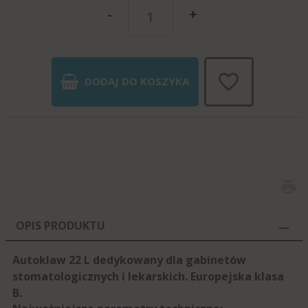
-
+
DODAJ DO KOSZYKA
OPIS PRODUKTU
Autoklaw 22 L dedykowany dla gabinetów
stomatologicznych i lekarskich.
Europejska klasa
B.