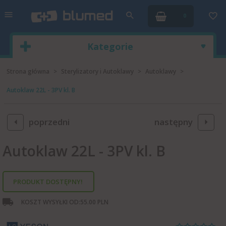
0
Kategorie
Strona główna
Sterylizatory i Autoklawy
Autoklawy
Autoklaw 22L - 3PV kl. B
poprzedni
następny
Autoklaw 22L - 3PV kl. B
PRODUKT DOSTĘPNY!
KOSZT WYSYŁKI OD:
55.00 PLN