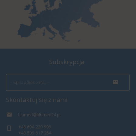
Subskrypcja
Skontaktuj się z nami
blumed@blumed24.pl
+48 694 229 999
+48 509 617 264