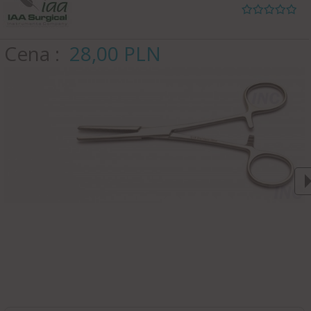
Cena
28,
00
PLN