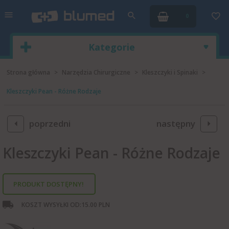
0
Kategorie
Strona główna
Narzędzia Chirurgiczne
Kleszczyki i Spinaki
Kleszczyki Pean - Różne Rodzaje
poprzedni
następny
Kleszczyki Pean - Różne Rodzaje
PRODUKT DOSTĘPNY!
KOSZT WYSYŁKI OD:
15.00 PLN