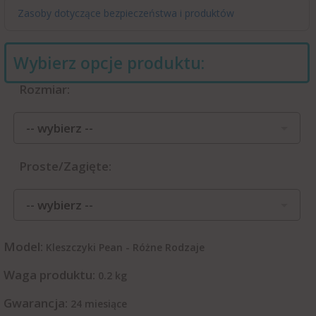
Zasoby dotyczące bezpieczeństwa i produktów
Wybierz opcje produktu:
Rozmiar:
-- wybierz --
Proste/Zagięte:
-- wybierz --
Model:
Kleszczyki Pean - Różne Rodzaje
Waga produktu:
0.2
kg
Gwarancja:
24 miesiące