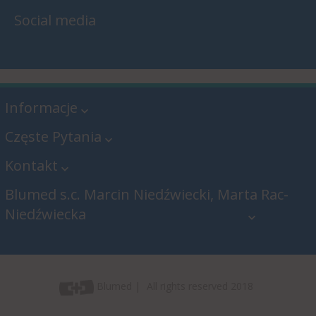
Social media
Informacje
Częste Pytania
Kontakt
Blumed s.c. Marcin Niedźwiecki, Marta Rac-
Niedźwiecka
Blumed s.c. Marcin Niedźwiecki,
Marta Rac-Niedźwiecka
Blumed
All rights reserved 2018