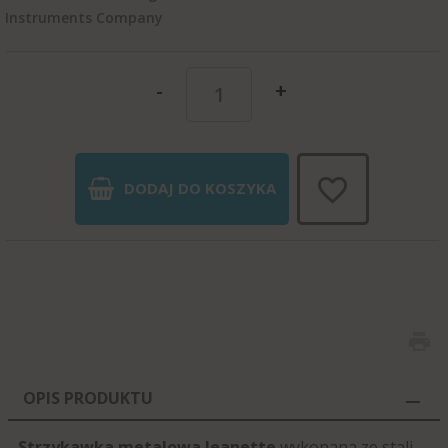
Instruments Company
-
+
DODAJ DO KOSZYKA
OPIS PRODUKTU
Strzykawka metalowa Jeanette
wykonana ze stali