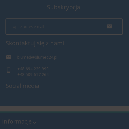
Subskrypcja
Skontaktuj się z nami
blumed@blumed24.pl
+48 694 229 999
+48 509 617 264
Social media
Informacje