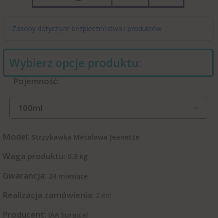
Zasoby dotyczące bezpieczeństwa i produktów
Wybierz opcje produktu:
Pojemność:
100ml
Model:
Strzykawka Metalowa Jeanette
Waga produktu:
0.3
kg
Gwarancja:
24 miesiące
Realizacja zamówienia:
2 dni
Producent:
IAA Surgical