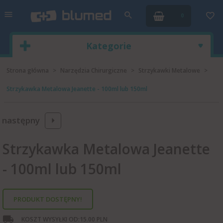
0
Kategorie
Strona główna
Narzędzia Chirurgiczne
Strzykawki Metalowe
Strzykawka Metalowa Jeanette - 100ml lub 150ml
następny
Strzykawka Metalowa Jeanette
- 100ml lub 150ml
PRODUKT DOSTĘPNY!
KOSZT WYSYŁKI OD:
15.00 PLN