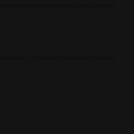
, promiennika, montowany w lampach bezpośredniego
h chorych, przychodniach, laboratoriach, aptekach,