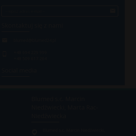
Skontaktuj się z nami
blumed@blumed24.pl
+48 694 229 999
+48 509 617 264
Social media
Blumed s.c. Marcin
Niedźwiecki, Marta Rac-
Niedźwiecka
Blumed s.c. Marcin Niedźwiecki,