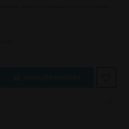
NBV30NL - Naścienno-Sufitowa (do 15m2) z Licznikiem
tygodni
DODAJ DO KOSZYKA