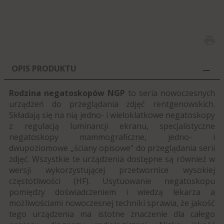
OPIS PRODUKTU
Rodzina negatoskopów NGP
to seria nowoczesnych
urządzeń do przeglądania zdjęć rentgenowskich.
Składają się na nią jedno- i wieloklatkowe negatoskopy
z regulacją luminancji ekranu, specjalistyczne
negatoskopy mammograficzne, jedno- i
dwupoziomowe „ściany opisowe” do przeglądania serii
zdjęć. Wszystkie te urządzenia dostępne są również w
wersji wykorzystującej przetwornice wysokiej
częstotliwości (HF).
Usytuowanie negatoskopu
pomiędzy doświadczeniem i wiedzą lekarza a
możliwościami nowoczesnej techniki sprawia, że jakość
tego urządzenia ma istotne znaczenie dla całego