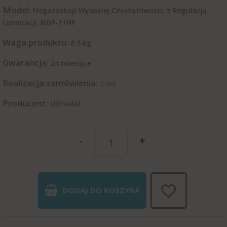
Model:
Negatoskop Wysokiej Częstotliwości, z Regulacją
Luminacji, NGP-11HF
Waga produktu:
6.5
kg
Gwarancja:
24 miesiące
Realizacja zamówienia:
2 dni
Producent:
Ultraviol
-
+
DODAJ DO KOSZYKA