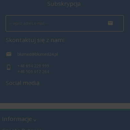
Subskrypcja
Skontaktuj się z nami
blumed@blumed24.pl
+48 694 229 999
+48 509 617 264
Social media
Informacje