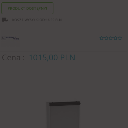
PRODUKT DOSTĘPNY!
KOSZT WYSYŁKI OD:
16.90 PLN
Cena
1015,
00
PLN