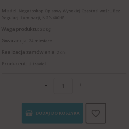
Model:
Negatoskop Opisowy Wysokiej Częstotliwości, Bez
Regulacji Luminacji, NGP-400HF
Waga produktu:
22
kg
Gwarancja:
24 miesiące
Realizacja zamówienia:
2 dni
Producent:
Ultraviol
-
+
DODAJ DO KOSZYKA