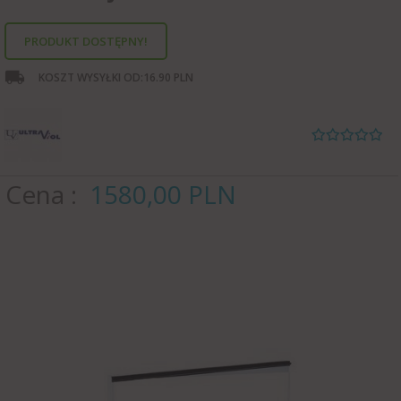
PRODUKT DOSTĘPNY!
KOSZT WYSYŁKI OD:
16.90 PLN
Cena
1580,
00
PLN