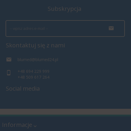
Subskrypcja
Skontaktuj się z nami
blumed@blumed24.pl
+48 694 229 999
+48 509 617 264
Social media
Informacje