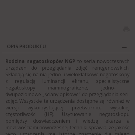
OPIS PRODUKTU
Rodzina negatoskopów NGP
to seria nowoczesnych
urządzeń do przeglądania zdjęć rentgenowskich.
Składają się na nią jedno- i wieloklatkowe negatoskopy
z regulacją luminancji ekranu, specjalistyczne
negatoskopy mammograficzne, jedno- i
dwupoziomowe „ściany opisowe” do przeglądania serii
zdjęć. Wszystkie te urządzenia dostępne są również w
wersji wykorzystującej przetwornice wysokiej
częstotliwości (HF).
Usytuowanie negatoskopu
pomiędzy doświadczeniem i wiedzą lekarza a
możliwościami nowoczesnej techniki sprawia, że jakość
tego urządzenia ma istotne znaczenie dla całego