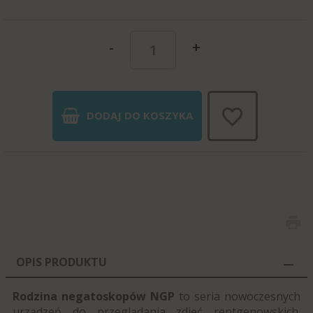
-
+
DODAJ DO KOSZYKA
OPIS PRODUKTU
Rodzina negatoskopów NGP
to seria nowoczesnych
urządzeń do przeglądania zdjęć rentgenowskich.