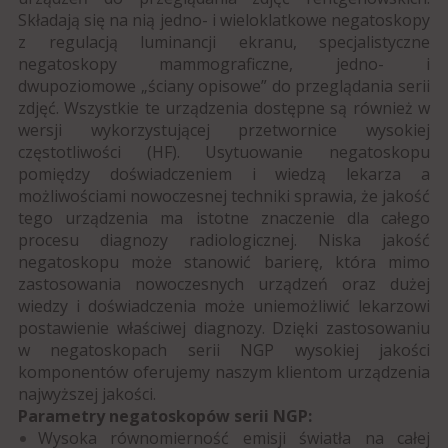
Składają się na nią jedno- i wieloklatkowe negatoskopy
z regulacją luminancji ekranu, specjalistyczne
negatoskopy mammograficzne, jedno- i
dwupoziomowe „ściany opisowe” do przeglądania serii
zdjęć. Wszystkie te urządzenia dostępne są również w
wersji wykorzystującej przetwornice wysokiej
częstotliwości (HF).
Usytuowanie negatoskopu
pomiędzy doświadczeniem i wiedzą lekarza a
możliwościami nowoczesnej techniki sprawia, że jakość
tego urządzenia ma istotne znaczenie dla całego
procesu diagnozy radiologicznej.
Niska jakość
negatoskopu może stanowić barierę, która mimo
zastosowania nowoczesnych urządzeń oraz dużej
wiedzy i doświadczenia może uniemożliwić lekarzowi
postawienie właściwej diagnozy.
Dzięki zastosowaniu
w negatoskopach serii NGP wysokiej jakości
komponentów oferujemy naszym klientom urządzenia
najwyższej jakości.
Parametry negatoskopów serii NGP:
Wysoka równomierność emisji światła na całej