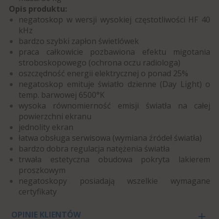
Opis produktu:
negatoskop w wersji wysokiej częstotliwości HF 40
kHz
bardzo szybki zapłon świetlówek
praca całkowicie pozbawiona efektu migotania
stroboskopowego (ochrona oczu radiologa)
oszczędność energii elektrycznej o ponad 25%
negatoskop emituje światło dzienne (Day Light) o
temp. barwowej 6500°K
wysoka równomierność emisji światła na całej
powierzchni ekranu
jednolity ekran
łatwa obsługa serwisowa (wymiana źródeł światła)
bardzo dobra regulacja natężenia światła
trwała estetyczna obudowa pokryta lakierem
proszkowym
negatoskopy posiadają wszelkie wymagane
certyfikaty
OPINIE KLIENTÓW