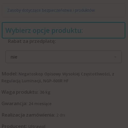
Zasoby dotyczące bezpieczeństwa i produktów
Wybierz opcje produktu:
Rabat za przedpłatę:
nie
Model:
Negatoskop Opisowy Wysokiej Częstotliwości, z
Regulacją Luminacji, NGP-600R HF
Waga produktu:
36
kg
Gwarancja:
24 miesiące
Realizacja zamówienia:
2 dni
Producent:
Ultraviol