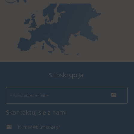
Subskrypcja
Skontaktuj się z nami
blumed@blumed24.pl