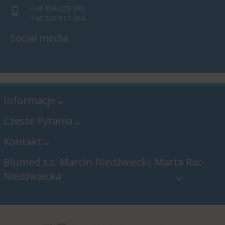
+48 694 229 999
+48 509 617 264
Social media
Informacje
Częste Pytania
Kontakt
Blumed s.c. Marcin Niedźwiecki, Marta Rac-
Niedźwiecka
Blumed s.c. Marcin Niedźwiecki,
Marta Rac-Niedźwiecka