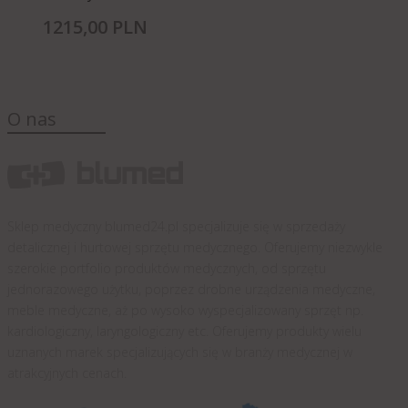
1215,
00
PLN
O nas
Sklep medyczny blumed24.pl specjalizuje się w sprzedaży
detalicznej i hurtowej sprzętu medycznego. Oferujemy niezwykle
szerokie portfolio produktów medycznych, od sprzętu
jednorazowego użytku, poprzez drobne urządzenia medyczne,
meble medyczne, aż po wysoko wyspecjalizowany sprzęt np.
kardiologiczny, laryngologiczny etc. Oferujemy produkty wielu
uznanych marek specjalizujących się w branży medycznej w
atrakcyjnych cenach.