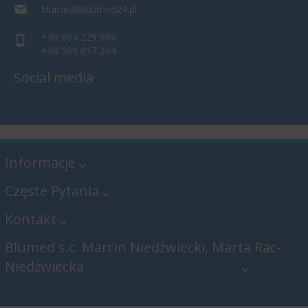
blumed@blumed24.pl
+48 694 229 999
+48 509 617 264
Social media
Informacje
Częste Pytania
Kontakt
Blumed s.c. Marcin Niedźwiecki, Marta Rac-
Niedźwiecka
Blumed s.c. Marcin Niedźwiecki,