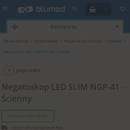
0
Kategorie
Strona główna
Negatoskopy
Negatoskopy Serii LED
Ścienne
Negatoskop LED SLIM NGP-41 - Ścienny
poprzedni
Negatoskop LED SLIM NGP-41 -
Ścienny
PRODUKT DOSTĘPNY!
KOSZT WYSYŁKI OD:
16.90 PLN