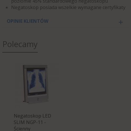
poziomie 45% standardowego negatoskopu
Negatoskop posiada wszelkie wymagane certyfikaty
OPINIE KLIENTÓW
Polecamy
Negatoskop LED
SLIM NGP-11 -
Ścienny