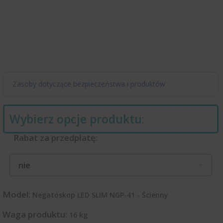
Zasoby dotyczące bezpieczeństwa i produktów
Wybierz opcje produktu:
Rabat za przedpłatę:
nie
Model:
Negatoskop LED SLIM NGP-41 - Ścienny
Waga produktu:
16
kg