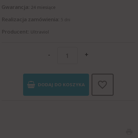
Gwarancja:
24 miesiące
Realizacja zamówienia:
5 dni
Producent:
Ultraviol
-
+
DODAJ DO KOSZYKA