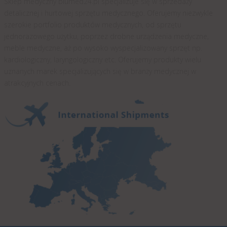
Sklep medyczny blumed24.pl specjalizuje się w sprzedaży
detalicznej i hurtowej sprzętu medycznego. Oferujemy niezwykle
szerokie portfolio produktów medycznych, od sprzętu
jednorazowego użytku, poprzez drobne urządzenia medyczne,
meble medyczne, aż po wysoko wyspecjalizowany sprzęt np.
kardiologiczny, laryngologiczny etc. Oferujemy produkty wielu
uznanych marek specjalizujących się w branży medycznej w
atrakcyjnych cenach.