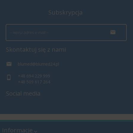
Subskrypcja
Skontaktuj się z nami
blumed@blumed24.pl
+48 694 229 999
+48 509 617 264
Social media
Informacje