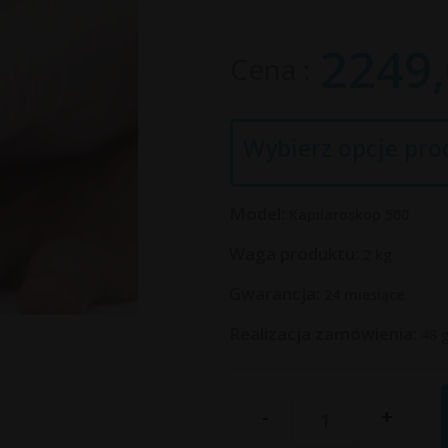
2249,
Cena
Wybierz opcje pro
Model:
Kapilaroskop 500
Waga produktu:
2
kg
Gwarancja:
24 miesiące
Realizacja zamówienia:
48 
-
+