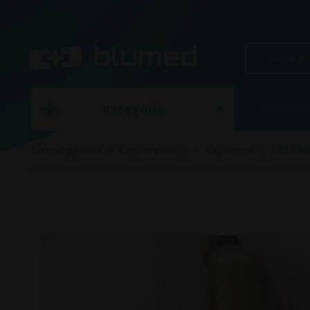
Kategorie
STRONA 
Strona główna
Kapilaroskopy
Kapilaroskop MEDL4