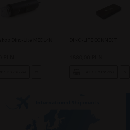
oskop Dino-LIte MEDL4N
DINO-LITE CONNECT
0
PLN
1880,
00
PLN
ODAJ DO KOSZYKA
DODAJ DO KOSZYKA