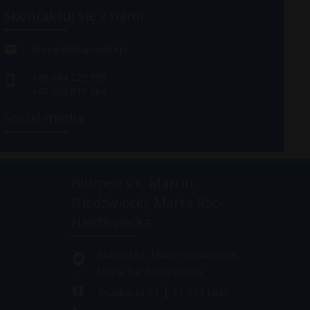
Skontaktuj się z nami
blumed@blumed24.pl
+48 694 229 999
+48 509 617 264
Social media
Blumed s.c. Marcin
Niedźwiecki, Marta Rac-
Niedźwiecka
Blumed s.c. Marcin Niedźwiecki,
Marta Rac-Niedźwiecka
Osadnicza 34
91-357
Łódź