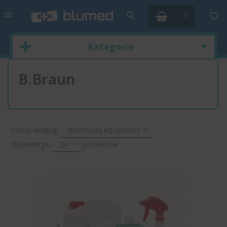
0
Kategorie
B.Braun
sort
Sortuj według:
DOMYŚLNEJ KOLEJNOŚCI
pop
Wyświetl po
produktów
24