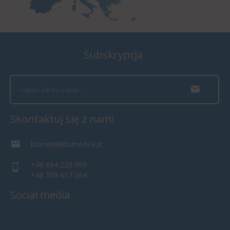
Subskrypcja
Skontaktuj się z nami
blumed@blumed24.pl
+48 694 229 999
+48 509 617 264
Social media