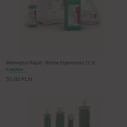
Meliseptol Rapid - Różne Pojemności 1l, 5l
55,
00
PLN