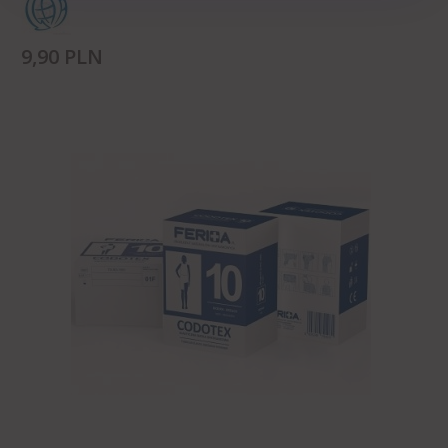
9,
90
PLN