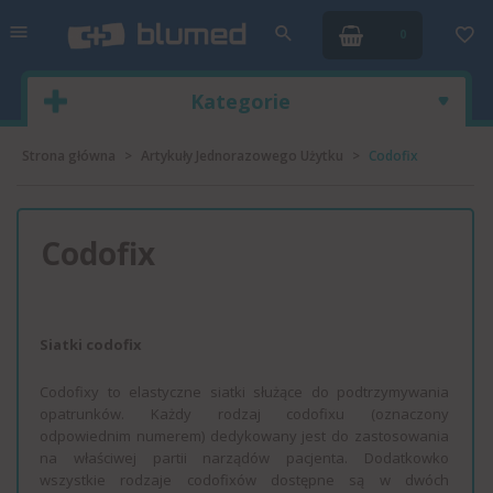
0
Kategorie
Strona główna
Artykuły Jednorazowego Użytku
Codofix
Codofix
Siatki codofix
Codofixy to elastyczne siatki służące do podtrzymywania
opatrunków. Każdy rodzaj codofixu (oznaczony
odpowiednim numerem) dedykowany jest do zastosowania
na właściwej partii narządów pacjenta. Dodatkowko
wszystkie rodzaje codofixów dostępne są w dwóch