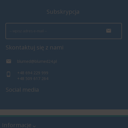
Subskrypcja
Skontaktuj się z nami
blumed@blumed24.pl
+48 694 229 999
+48 509 617 264
Social media
Informacje