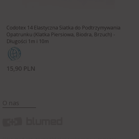
Codotex 14 Elastyczna Siatka do Podtrzymywania
Opatrunku (Klatka Piersiowa, Biodra, Brzuch) -
Długości 1m i 10m
15,
90
PLN
O nas