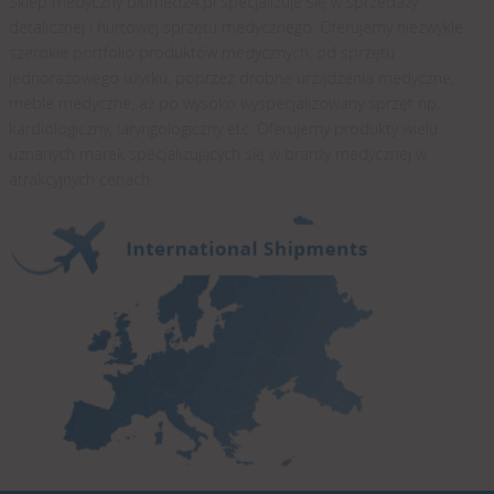
Sklep medyczny blumed24.pl specjalizuje się w sprzedaży
detalicznej i hurtowej sprzętu medycznego. Oferujemy niezwykle
szerokie portfolio produktów medycznych, od sprzętu
jednorazowego użytku, poprzez drobne urządzenia medyczne,
meble medyczne, aż po wysoko wyspecjalizowany sprzęt np.
kardiologiczny, laryngologiczny etc. Oferujemy produkty wielu
uznanych marek specjalizujących się w branży medycznej w
atrakcyjnych cenach.