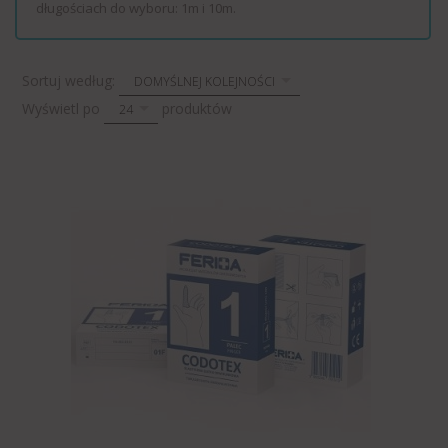
długościach do wyboru: 1m i 10m.
sort
Sortuj według:
DOMYŚLNEJ KOLEJNOŚCI
pop
Wyświetl po
produktów
24