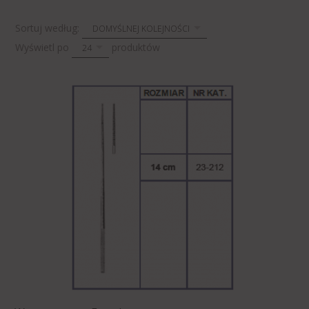
sort
Sortuj według:
DOMYŚLNEJ KOLEJNOŚCI
pop
Wyświetl po
produktów
24