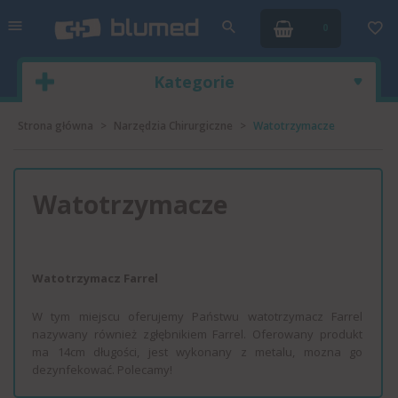
0
Kategorie
Strona główna
Narzędzia Chirurgiczne
Watotrzymacze
Watotrzymacze
Watotrzymacz Farrel
W tym miejscu oferujemy Państwu watotrzymacz Farrel
nazywany również zgłębnikiem Farrel. Oferowany produkt
ma 14cm długości, jest wykonany z metalu, mozna go
dezynfekować. Polecamy!