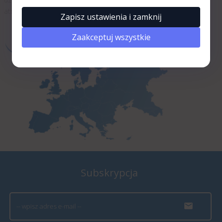
Rezygnuję
atrakcyjnych cenach.
Zapisz ustawienia i zamknij
Zaakceptuj wszystkie
Subskrypcja