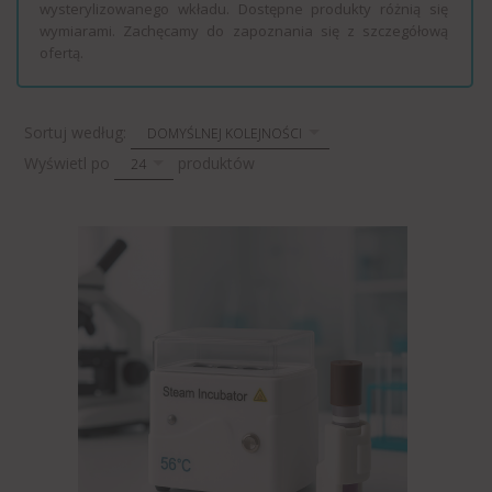
wysterylizowanego wkładu. Dostępne produkty różnią się
wymiarami. Zachęcamy do zapoznania się z szczegółową
ofertą.
sort
Sortuj według:
DOMYŚLNEJ KOLEJNOŚCI
pop
Wyświetl po
produktów
24