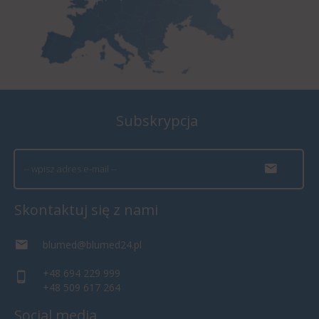
Subskrypcja
Skontaktuj się z nami
blumed@blumed24.pl
+48 694 229 999
+48 509 617 264
Social media